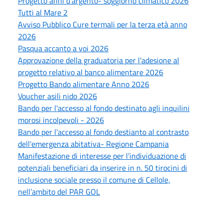
Progetto anni d'argento- soggiorno climatico 2026
Tutti al Mare 2
Avviso Pubblico Cure termali per la terza età anno
2026
Pasqua accanto a voi 2026
Approvazione della graduatoria per l’adesione al
progetto relativo al banco alimentare 2026
Progetto Bando alimentare Anno 2026
Voucher asili nido 2026
Bando per l'accesso al fondo destinato agli inquilini
morosi incolpevoli - 2026
Bando per l'accesso al fondo destianto al contrasto
dell'emergenza abitativa- Regione Campania
Manifestazione di interesse per l’individuazione di
potenziali beneficiari da inserire in n. 50 tirocini di
inclusione sociale presso il comune di Cellole,
nell’ambito del PAR GOL