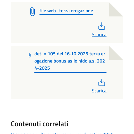
file web- terza erogazione
PDF
Scarica
det. n.105 del 16.10.2025 terza er
ogazione bonus asilo nido a.s. 202
4-2025
PDF
Scarica
Contenuti correlati