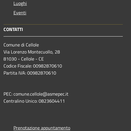
Luoghi
Eventi
CONTATTI
Comune di Cellole
Via Lorenzo Montecuollo, 28
81030 - Cellole - CE
Codice Fiscale: 00982870610
Partita IVA: 00982870610
PEC: comune.cellole@asmepec.it
Centralino Unico: 0823604411
Prenotazione appuntamento