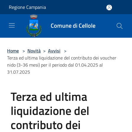
Salta al contenuto principale
Regione Campania
Comune di Cellole
Home
>
Novità
>
Avvisi
>
Terza ed ultima liquidazione del contributo dei voucher
nido (3-36 mesi) per il periodo dal 01.04.2025 al
31.07.2025
Terza ed ultima
liquidazione del
contributo dei